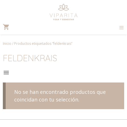
Saltar
al
contenido
Inicio
/ Productos etiquetados “feldenkrais”
FELDENKRAIS
No se han encontrado productos que
coincidan con tu selección.