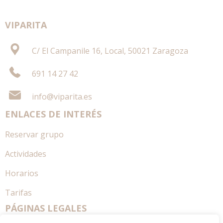
VIPARITA
C/ El Campanile 16, Local, 50021 Zaragoza
691 14 27 42
info@viparita.es
ENLACES DE INTERÉS
Reservar grupo
Actividades
Horarios
Tarifas
PÁGINAS LEGALES