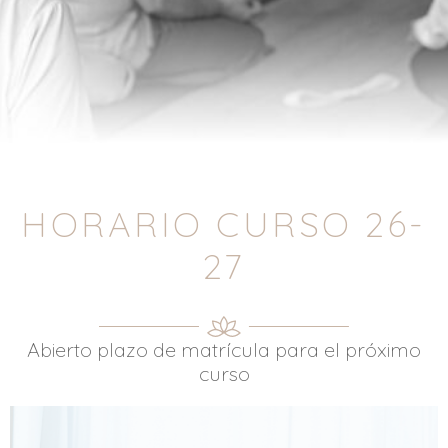
HORARIO CURSO 26-
27
Abierto plazo de matrícula para el próximo
curso